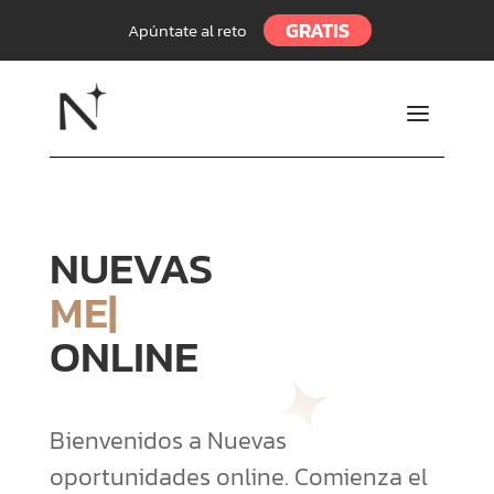
GRATIS
Apúntate al reto
a
NUEVAS
|
ONLINE
Bienvenidos a Nuevas
oportunidades online. Comienza el