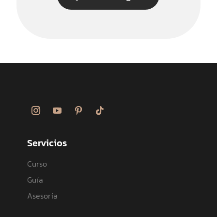
Servicios
Curso
Guía
Asesoría