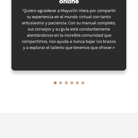
online
“Quiero agradecer a Mayurlin Viera por compartir
su experiencia en el mundo virtual con tanto
entusiasmo y paciencia. Con su manual completo,
sus consejos y su guía está constantemente
alentándonos en la increíble comunidad que
compartimos, nos ayuda a nunca bajar los brazos
y a explorar el talento que tenemos que ofrecer.»