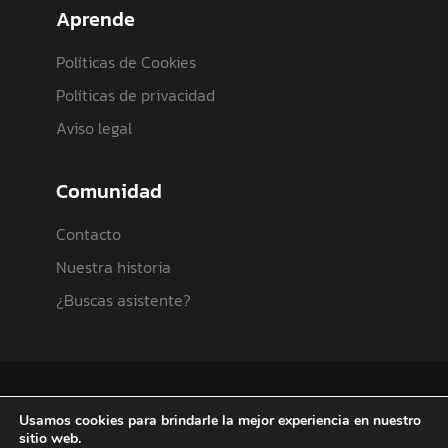
Aprende
Políticas de Cookies
Políticas de privacidad
Aviso legal
Comunidad
Contacto
Nuestra historia
¿Buscas asistente?
© 2023 Nuevas Oportunidades Online. Todos
Usamos cookies para brindarle la mejor experiencia en nuestro
los derechos reservados.
sitio web.