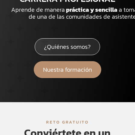
Aprende de manera
práctica y sencilla
a toma
de una de las comunidades de asistente
¿Quiénes somos?
Nuestra formación
RETO GRATUITO
Conviértete en un