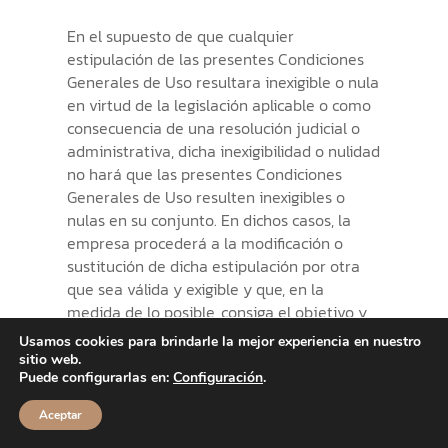
En el supuesto de que cualquier
estipulación de las presentes Condiciones
Generales de Uso resultara inexigible o nula
en virtud de la legislación aplicable o como
consecuencia de una resolución judicial o
administrativa, dicha inexigibilidad o nulidad
no hará que las presentes Condiciones
Generales de Uso resulten inexigibles o
nulas en su conjunto. En dichos casos, la
empresa procederá a la modificación o
sustitución de dicha estipulación por otra
que sea válida y exigible y que, en la
medida de lo posible, consiga el objetivo y
pretensión reflejados en la estipulación
Usamos cookies para brindarle la mejor experiencia en nuestro
original.
sitio web.
Puede configurarlas en:
Configuración
.
Aceptar