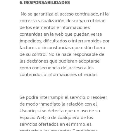
6. RESPONSABILIDADES
No se garantiza el acceso continuado, ni la
correcta visualización, descarga o utilidad
de los elementos e informaciones
contenidas en la web que puedan verse
impedidos, dificultados o interrumpidos por
factores o circunstancias que están fuera
de su control. No se hace responsable de
las decisiones que pudieran adoptarse
como consecuencia del acceso a los
contenidos o informaciones ofrecidas.
Se podrá interrumpir el servicio, o resolver
de modo inmediato la relación con el
Usuario, si se detecta que un uso de su
Espacio Web, o de cualquiera de los
servicios ofertados en el mismo, es
contrario a las presentes Condiciones