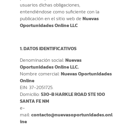
usuarios dichas obligaciones,
entendiéndose como suficiente con la
publicación en el sitio web de
Nuevas
Oportunidades Online LLC
1. DATOS IDENTIFICATIVOS
Denominación social:
Nuevas
Oportunidades Online LLC
.
Nombre comercial:
Nuevas Oportunidades
Online
EIN: 37-2051725.
Domicilio:
530-B HARKLE ROAD STE 100
SANTA FE NM
e-
mail:
contacto@nuevasoportunidades.onl
ine