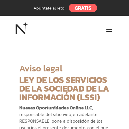
GRATIS
Apúntate al reto
a
Aviso legal
LEY DE LOS SERVICIOS
DE LA SOCIEDAD DE LA
INFORMACIÓN (LSSI)
Nuevas Oportunidades Online LLC
,
responsable del sitio web, en adelante
RESPONSABLE, pone a disposición de los
usuarios el presente documento, con el que