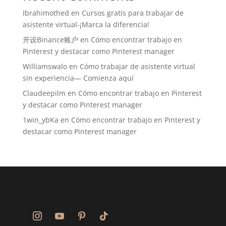
Ibrahimothed
en
Cursos gratis para trabajar de
asistente virtual-¡Marca la diferencia!
开设Binance账户
en
Cómo encontrar trabajo en
Pinterest y destacar como Pinterest manager
Williamswalo
en
Cómo trabajar de asistente virtual
sin experiencia— Comienza aquí
Claudeepilm
en
Cómo encontrar trabajo en Pinterest
y destacar como Pinterest manager
1win_ybKa
en
Cómo encontrar trabajo en Pinterest y
destacar como Pinterest manager